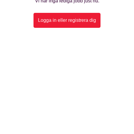
Vi har inga lediga jobb just nu.
Logga in eller registrera dig