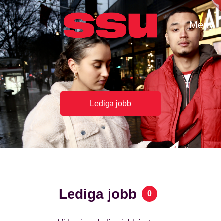
Meny
Lediga jobb
Lediga jobb
0